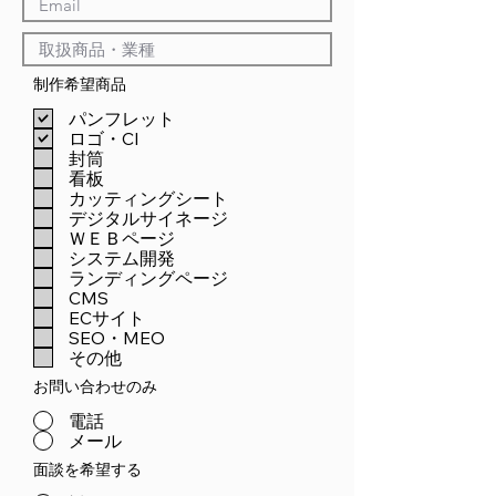
制作希望商品
パンフレット
ロゴ・CI
封筒
看板
カッティングシート
デジタルサイネージ
ＷＥＢページ
システム開発
ランディングページ
CMS
ECサイト
SEO・MEO
その他
お問い合わせのみ
電話
メール
面談を希望する